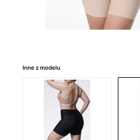
Inne z modelu