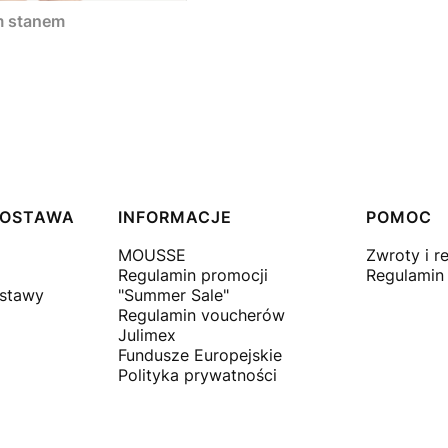
im stanem
 DOSTAWA
INFORMACJE
POMOC
MOUSSE
Zwroty i r
Regulamin promocji
Regulamin
ostawy
"Summer Sale"
Regulamin voucherów
Julimex
Fundusze Europejskie
Polityka prywatności