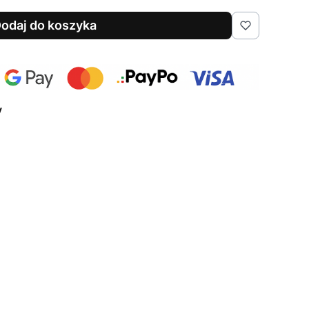
odaj do koszyka
y