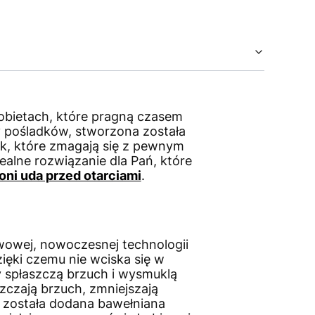
kobietach, które pragną czasem
y pośladków, stworzona została
ek, które zmagają się z pewnym
ealne rozwiązanie dla Pań, które
oni uda przed otarciami
.
wowej, nowoczesnej technologii
ięki czemu nie wciska się w
 spłaszczą brzuch i wysmuklą
zczają brzuch, zmniejszają
et została dodana bawełniana