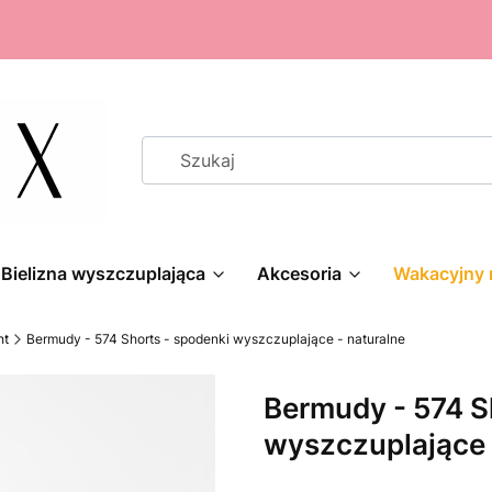
Bielizna wyszczuplająca
Akcesoria
Wakacyjny 
ht
Bermudy - 574 Shorts - spodenki wyszczuplające - naturalne
Bermudy - 574 S
wyszczuplające 