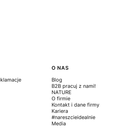
O NAS
eklamacje
Blog
B2B pracuj z nami!
NATURE
O firmie
Kontakt i dane firmy
Kariera
#nareszcieidealnie
Media