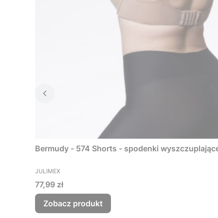
Bermudy - 574 Shorts - spodenki wyszczuplające
PRODUCENT
JULIMEX
Cena
77,99 zł
Zobacz produkt