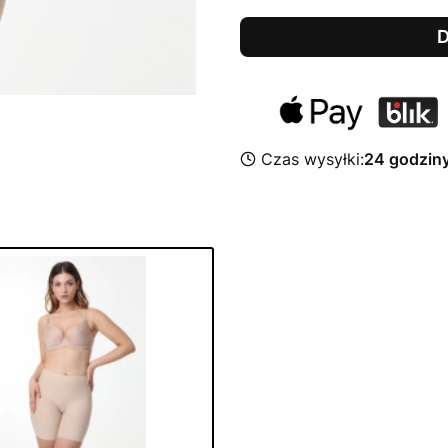
D
Czas wysyłki:
24 godzin