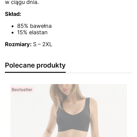
w ciągu dnia.
Skład:
85% bawełna
15% elastan
Rozmiary:
S – 2XL
Polecane produkty
Bestseller