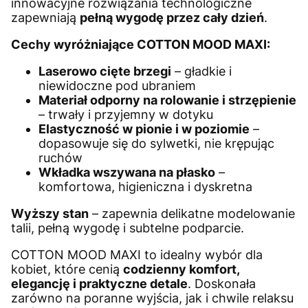
innowacyjne rozwiązania technologiczne
zapewniają
pełną wygodę przez cały dzień
.
Cechy wyróżniające COTTON MOOD MAXI:
Laserowo cięte brzegi
– gładkie i
niewidoczne pod ubraniem
Materiał odporny na rolowanie i strzępienie
– trwały i przyjemny w dotyku
Elastyczność w pionie i w poziomie
–
dopasowuje się do sylwetki, nie krępując
ruchów
Wkładka wszywana na płasko
–
komfortowa, higieniczna i dyskretna
Wyższy stan
– zapewnia delikatne modelowanie
talii, pełną wygodę i subtelne podparcie.
COTTON MOOD MAXI to idealny wybór dla
kobiet, które cenią
codzienny komfort,
elegancję i praktyczne detale
. Doskonała
zarówno na poranne wyjścia, jak i chwile relaksu