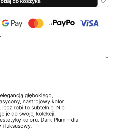
odaj do koszyka
y
elegancją głębokiego,
asycony, nastrojowy kolor
 lecz robi to subtelnie. Nie
 je do swojej kolekcji,
stetykę koloru. Dark Plum – dla
 i luksusowy.