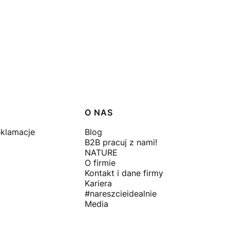
O NAS
eklamacje
Blog
B2B pracuj z nami!
NATURE
O firmie
Kontakt i dane firmy
Kariera
#nareszcieidealnie
Media