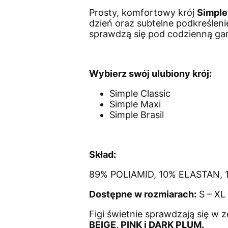
Prosty, komfortowy krój
Simple
dzień oraz subtelne podkreślenie
sprawdzą się pod codzienną gar
Wybierz swój ulubiony krój:
Simple Classic
Simple Maxi
Simple Brasil
Skład:
89% POLIAMID, 10% ELASTAN,
Dostępne w rozmiarach:
S – XL
Figi świetnie sprawdzają się w
BEIGE, PINK i DARK PLUM.