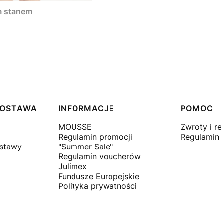
im stanem
 DOSTAWA
INFORMACJE
POMOC
MOUSSE
Zwroty i r
Regulamin promocji
Regulamin
ostawy
"Summer Sale"
Regulamin voucherów
Julimex
Fundusze Europejskie
Polityka prywatności