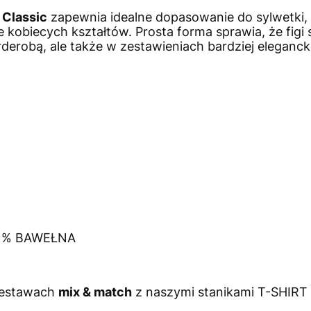
 Classic
zapewnia idealne dopasowanie do sylwetki, 
 kobiecych kształtów. Prosta forma sprawia, że figi 
derobą, ale także w zestawieniach bardziej eleganck
 1% BAWEŁNA
 zestawach
mix & match
z naszymi stanikami T-SHIRT