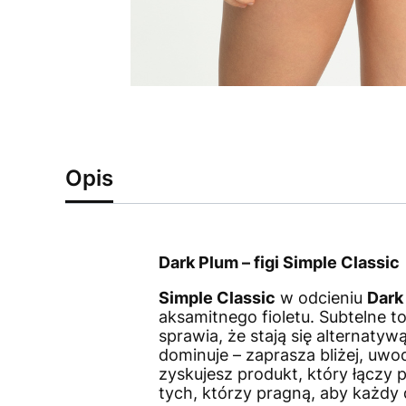
Opis
Dark Plum – figi Simple Classic
Simple Classic
w odcieniu
Dark
aksamitnego fioletu. Subtelne 
sprawia, że stają się alternatywą
dominuje – zaprasza bliżej, uwod
zyskujesz produkt, który łączy
tych, którzy pragną, aby każdy 