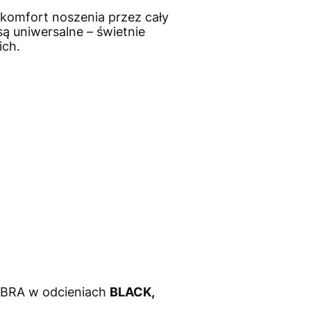
komfort noszenia przez cały
są uniwersalne – świetnie
ich.
 BRA w odcieniach
BLACK,