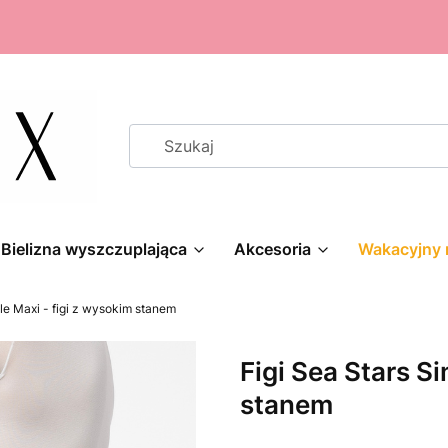
Bielizna wyszczuplająca
Akcesoria
Wakacyjny 
le Maxi - figi z wysokim stanem
Figi Sea Stars S
stanem