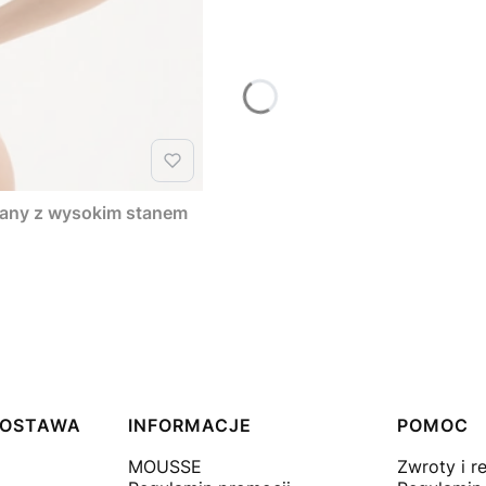
liany z wysokim stanem
 DOSTAWA
INFORMACJE
POMOC
MOUSSE
Zwroty i r