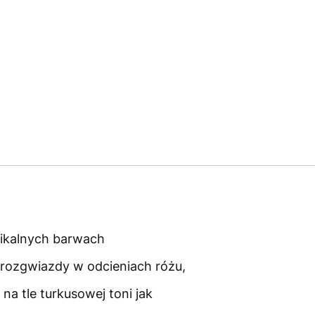
pikalnych barwach
 rozgwiazdy w odcieniach różu,
na tle turkusowej toni jak