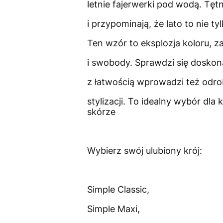
letnie fajerwerki pod wodą. Tęt
i przypominają, że lato to nie ty
Ten wzór to eksplozja koloru, 
i swobody. Sprawdzi się doskona
z łatwością wprowadzi też odro
stylizacji. To idealny wybór dl
skórze
Wybierz swój ulubiony krój:
Simple Classic,
Simple Maxi,