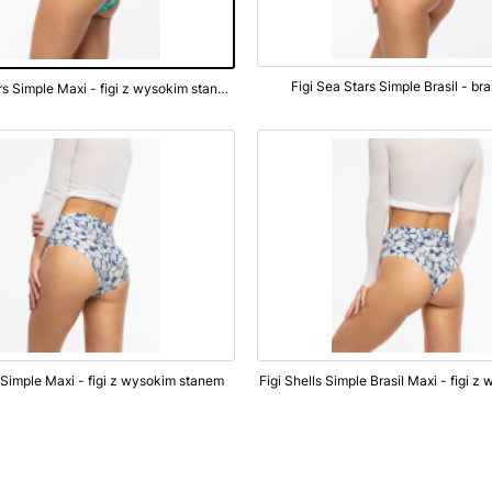
Figi Sea Stars Simple Brasil - br
Figi Sea Stars Simple Maxi - figi z wysokim stanem
s Simple Maxi - figi z wysokim stanem