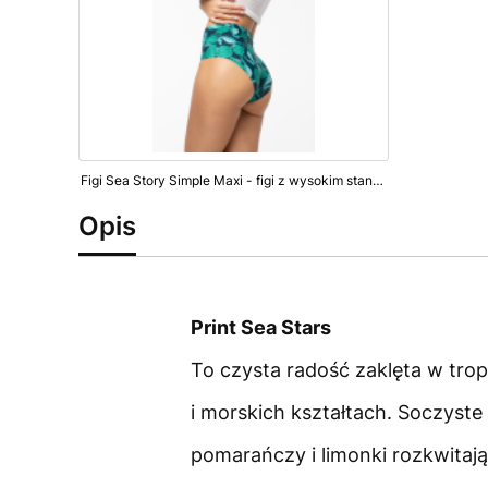
Figi Sea Story Simple Maxi - figi z wysokim stanem
Opis
Print Sea Stars
To czysta radość zaklęta w tro
i morskich kształtach. Soczyste
pomarańczy i limonki rozkwitają 