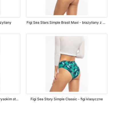
azyliany
Figi Sea Stars Simple Brasil Maxi - brazyliany z wysokim stanem
Figi Shells Simple Brasil Maxi - figi z wysokim stanem
Figi Sea Story Simple Classic - figi klasyczne