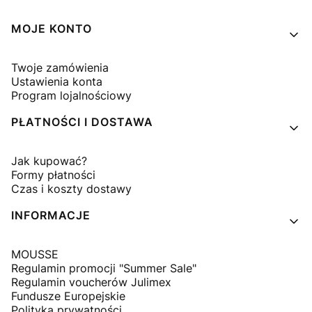
Linki w stopce
MOJE KONTO
Twoje zamówienia
Ustawienia konta
Program lojalnościowy
PŁATNOŚCI I DOSTAWA
Jak kupować?
Formy płatności
Czas i koszty dostawy
INFORMACJE
MOUSSE
Regulamin promocji "Summer Sale"
Regulamin voucherów Julimex
Fundusze Europejskie
Polityka prywatności