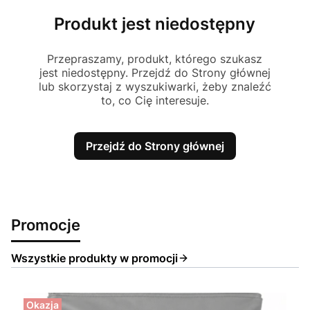
Produkt jest niedostępny
Przepraszamy, produkt, którego szukasz
jest niedostępny. Przejdź do Strony głównej
lub skorzystaj z wyszukiwarki, żeby znaleźć
to, co Cię interesuje.
Przejdź do Strony głównej
Promocje
Wszystkie produkty w promocji
Okazja