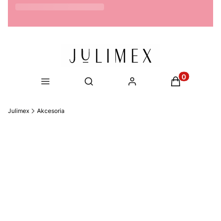
Możliwość zwrotu do 14 dni
Produkty w ko
Otwórz wyszukiwarkę
Julimex
Akcesoria