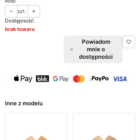
Ilość
szt.
Dostępność:
brak towaru
Powiadom
mnie o
dostępności
Inne z modelu