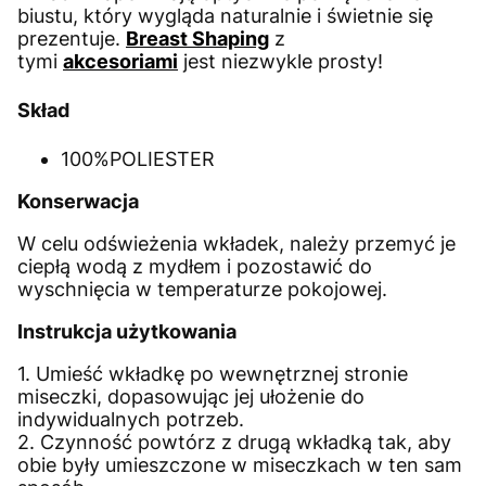
biustu, który wygląda naturalnie i świetnie się
prezentuje.
Breast Shaping
z
tymi
akcesoriami
jest niezwykle prosty!
Skład
100%POLIESTER
Konserwacja
W celu odświeżenia wkładek, należy przemyć je
ciepłą wodą z mydłem i pozostawić do
wyschnięcia w temperaturze pokojowej.
Instrukcja użytkowania
1. Umieść wkładkę po wewnętrznej stronie
miseczki, dopasowując jej ułożenie do
indywidualnych potrzeb.
2. Czynność powtórz z drugą wkładką tak, aby
obie były umieszczone w miseczkach w ten sam