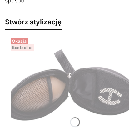
sposób.
Stwórz stylizację
Okazja
Bestseller