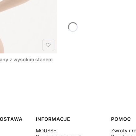
liany z wysokim stanem
 DOSTAWA
INFORMACJE
POMOC
MOUSSE
Zwroty i r