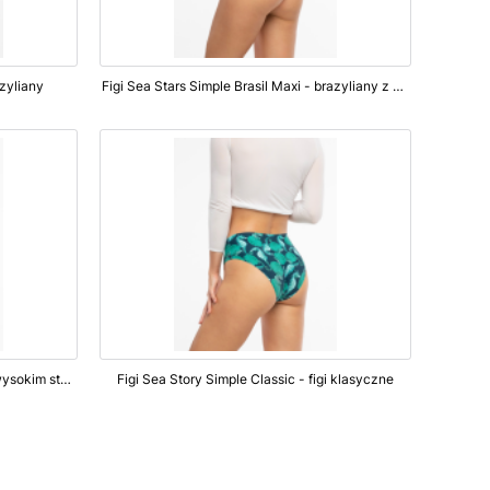
azyliany
Figi Sea Stars Simple Brasil Maxi - brazyliany z wysokim stanem
Figi Shells Simple Brasil Maxi - figi z wysokim stanem
Figi Sea Story Simple Classic - figi klasyczne