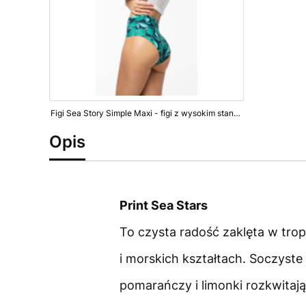
Figi Sea Story Simple Maxi - figi z wysokim stanem
Opis
Print Sea Stars
To czysta radość zaklęta w tro
i morskich kształtach. Soczyste
pomarańczy i limonki rozkwitają 