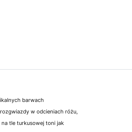
pikalnych barwach
 rozgwiazdy w odcieniach różu,
na tle turkusowej toni jak