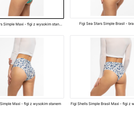
Figi Sea Stars Simple Brasil - br
Figi Sea Stars Simple Maxi - figi z wysokim stanem
s Simple Maxi - figi z wysokim stanem