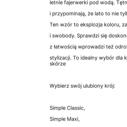
letnie fajerwerki pod wodą. Tęt
i przypominają, że lato to nie ty
Ten wzór to eksplozja koloru, 
i swobody. Sprawdzi się doskona
z łatwością wprowadzi też odro
stylizacji. To idealny wybór dl
skórze
Wybierz swój ulubiony krój:
Simple Classic,
Simple Maxi,