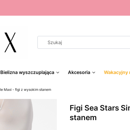
Bielizna wyszczuplająca
Akcesoria
Wakacyjny 
le Maxi - figi z wysokim stanem
Figi Sea Stars S
stanem