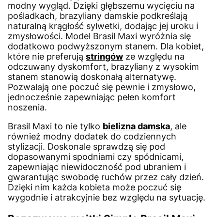
modny wygląd. Dzięki głębszemu wycięciu na
pośladkach, brazyliany damskie podkreślają
naturalną krągłość sylwetki, dodając jej uroku i
zmysłowości. Model Brasil Maxi wyróżnia się
dodatkowo podwyższonym stanem. Dla kobiet,
które nie preferują
stringów
ze względu na
odczuwany dyskomfort, brazyliany z wysokim
stanem stanowią doskonałą alternatywę.
Pozwalają one poczuć się pewnie i zmysłowo,
jednocześnie zapewniając pełen komfort
noszenia.
Brasil Maxi to nie tylko
bielizna damska
, ale
również modny dodatek do codziennych
stylizacji. Doskonale sprawdzą się pod
dopasowanymi spodniami czy spódnicami,
zapewniając niewidoczność pod ubraniem i
gwarantując swobodę ruchów przez cały dzień.
Dzięki nim każda kobieta może poczuć się
wygodnie i atrakcyjnie bez względu na sytuację.