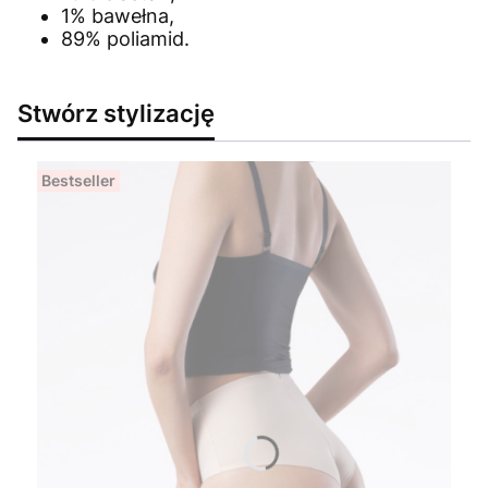
1% bawełna,
89% poliamid.
Stwórz stylizację
Bestseller