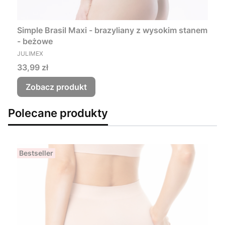
Simple Brasil Maxi - brazyliany z wysokim stanem
- beżowe
PRODUCENT
JULIMEX
Cena
33,99 zł
Zobacz produkt
Polecane produkty
Bestseller