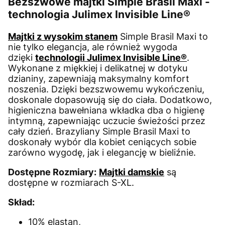
Bezszwowe majtki Simple Brasil Maxi -
technologia Julimex Invisible Line®
Majtki z wysokim stanem
Simple Brasil Maxi to
nie tylko elegancja, ale również wygoda
dzięki
technologii Julimex Invisible Line®
.
Wykonane z miękkiej i delikatnej w dotyku
dzianiny, zapewniają maksymalny komfort
noszenia. Dzięki bezszwowemu wykończeniu,
doskonale dopasowują się do ciała. Dodatkowo,
higieniczna bawełniana wkładka dba o higienę
intymną, zapewniając uczucie świeżości przez
cały dzień. Brazyliany Simple Brasil Maxi to
doskonały wybór dla kobiet ceniących sobie
zarówno wygodę, jak i elegancję w bieliźnie.
Dostępne Rozmiary:
Majtki damskie
są
dostępne w rozmiarach S-XL.
Skład:
10% elastan,