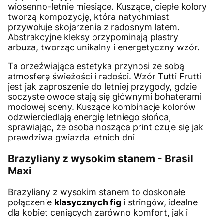
wiosenno-letnie miesiące. Kuszące, ciepłe kolory
tworzą kompozycję, która natychmiast
przywołuje skojarzenia z radosnym latem.
Abstrakcyjne kleksy przypominają plastry
arbuza, tworząc unikalny i energetyczny wzór.
Ta orzeźwiająca estetyka przynosi ze sobą
atmosferę świeżości i radości. Wzór Tutti Frutti
jest jak zaproszenie do letniej przygody, gdzie
soczyste owoce stają się głównymi bohaterami
modowej sceny. Kuszące kombinacje kolorów
odzwierciedlają energię letniego słońca,
sprawiając, że osoba nosząca print czuje się jak
prawdziwa gwiazda letnich dni.
Brazyliany z wysokim stanem - Brasil
Maxi
Brazyliany z wysokim stanem to doskonałe
połączenie
klasycznych fig
i stringów, idealne
dla kobiet ceniących zarówno komfort, jak i