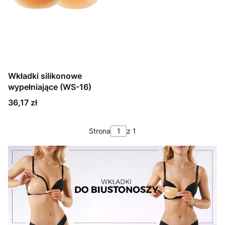
Wkładki silikonowe
wypełniające (WS-16)
Cena
36,17 zł
Strona
z 1