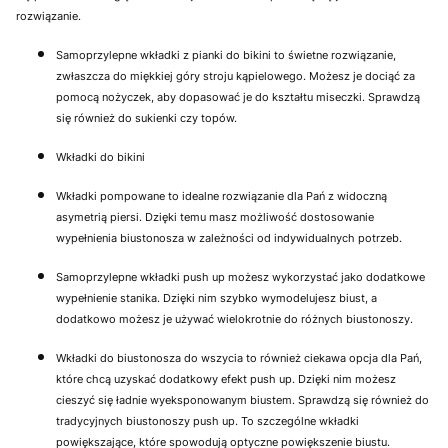
rozwiązanie.
Samoprzylepne wkładki z pianki do bikini to świetne rozwiązanie,
zwłaszcza do miękkiej góry stroju kąpielowego. Możesz je dociąć za
pomocą nożyczek, aby dopasować je do kształtu miseczki. Sprawdzą
się również do sukienki czy topów.
Wkładki do bikini
Wkładki pompowane to idealne rozwiązanie dla Pań z widoczną
asymetrią piersi. Dzięki temu masz możliwość dostosowanie
wypełnienia biustonosza w zależności od indywidualnych potrzeb.
Samoprzylepne wkładki push up możesz wykorzystać jako dodatkowe
wypełnienie stanika. Dzięki nim szybko wymodelujesz biust, a
dodatkowo możesz je używać wielokrotnie do różnych biustonoszy.
Wkładki do biustonosza do wszycia to również ciekawa opcja dla Pań,
które chcą uzyskać dodatkowy efekt push up. Dzięki nim możesz
cieszyć się ładnie wyeksponowanym biustem. Sprawdzą się również do
tradycyjnych biustonoszy push up. To szczególne wkładki
powiększające, które spowodują optyczne powiększenie biustu.