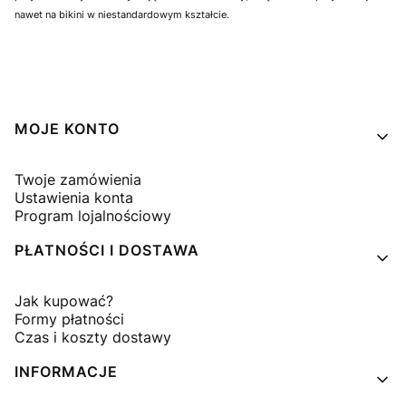
nawet na bikini w niestandardowym kształcie.
Linki w stopce
MOJE KONTO
Twoje zamówienia
Ustawienia konta
Program lojalnościowy
PŁATNOŚCI I DOSTAWA
Jak kupować?
Formy płatności
Czas i koszty dostawy
INFORMACJE