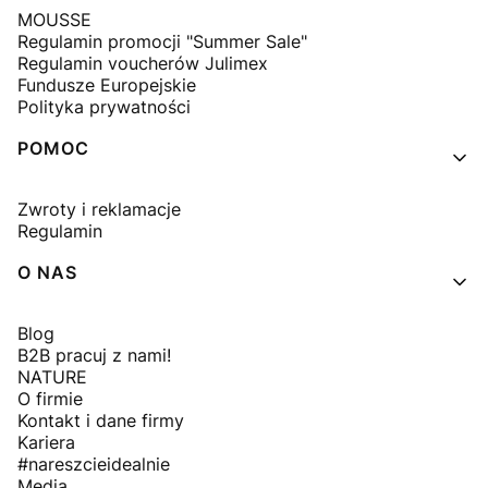
MOUSSE
Regulamin promocji "Summer Sale"
Regulamin voucherów Julimex
Fundusze Europejskie
Polityka prywatności
POMOC
Zwroty i reklamacje
Regulamin
O NAS
Blog
B2B pracuj z nami!
NATURE
O firmie
Kontakt i dane firmy
Kariera
#nareszcieidealnie
Media