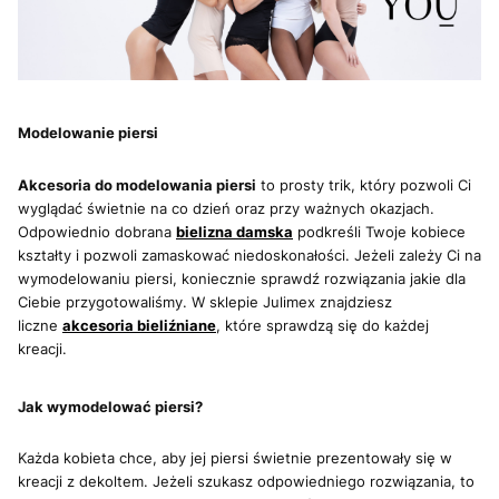
Modelowanie piersi
Akcesoria do modelowania piersi
to prosty trik, który pozwoli Ci
wyglądać świetnie na co dzień oraz przy ważnych okazjach.
Odpowiednio dobrana
bielizna damska
podkreśli Twoje kobiece
kształty i pozwoli zamaskować niedoskonałości. Jeżeli zależy Ci na
wymodelowaniu piersi, koniecznie sprawdź rozwiązania jakie dla
Ciebie przygotowaliśmy. W sklepie Julimex znajdziesz
liczne
akcesoria bieliźniane
, które sprawdzą się do każdej
kreacji.
Jak wymodelować piersi?
Każda kobieta chce, aby jej piersi świetnie prezentowały się w
kreacji z dekoltem. Jeżeli szukasz odpowiedniego rozwiązania, to