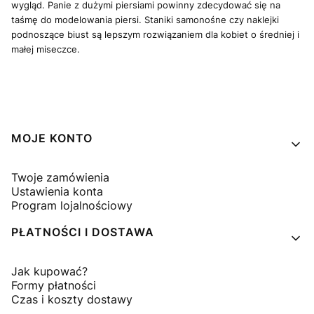
wygląd. Panie z dużymi piersiami powinny zdecydować się na
taśmę do modelowania piersi. Staniki samonośne czy naklejki
podnoszące biust są lepszym rozwiązaniem dla kobiet o średniej i
małej miseczce.
Linki w stopce
MOJE KONTO
Twoje zamówienia
Ustawienia konta
Program lojalnościowy
PŁATNOŚCI I DOSTAWA
Jak kupować?
Formy płatności
Czas i koszty dostawy