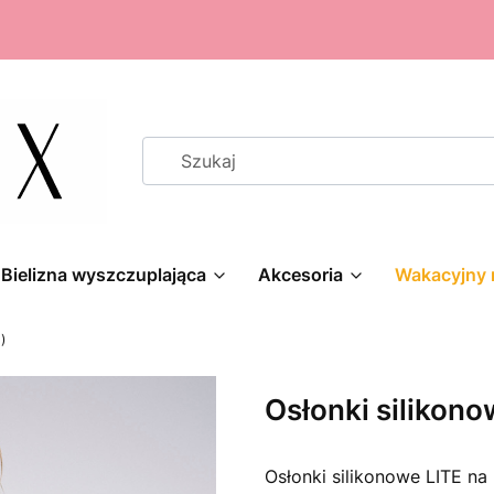
Bielizna wyszczuplająca
Akcesoria
Wakacyjny 
)
Osłonki silikono
Osłonki silikonowe LITE na