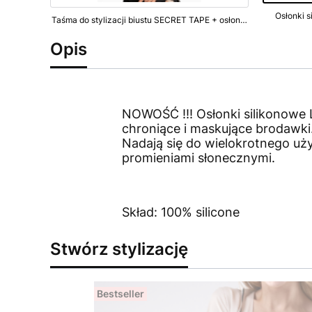
Osłonki s
Taśma do stylizacji biustu SECRET TAPE + osłonki (BA-20) beżowa
Opis
NOWOŚĆ !!! Osłonki silikonowe L
chroniące i maskujące brodawki.
Nadają się do wielokrotnego uży
promieniami słonecznymi.
Skład: 100% silicone
Stwórz stylizację
Bestseller