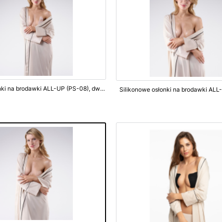
Lekkie osłonki na brodawki ALL-UP (PS-08), dwie pary
Silikonowe osłonki na brodawki ALL