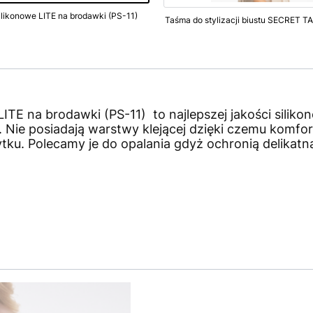
ilikonowe LITE na brodawki (PS-11)
ITE na brodawki (PS-11) to najlepszej jakości siliko
 Nie posiadają warstwy klejącej dzięki czemu komfort
tku. Polecamy je do opalania gdyż ochronią delikatn