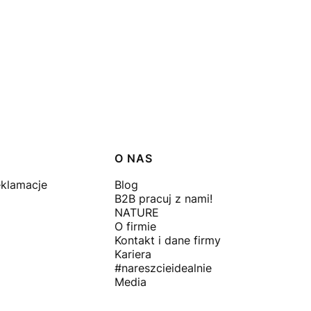
O NAS
eklamacje
Blog
B2B pracuj z nami!
NATURE
O firmie
Kontakt i dane firmy
Kariera
#nareszcieidealnie
Media