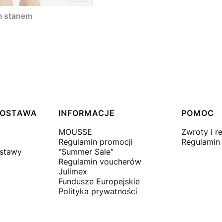
im stanem
 DOSTAWA
INFORMACJE
POMOC
MOUSSE
Zwroty i r
Regulamin promocji
Regulamin
ostawy
"Summer Sale"
Regulamin voucherów
Julimex
Fundusze Europejskie
Polityka prywatności