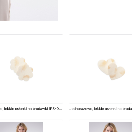
Jednorazowe, lekkie osłonki na brodawki (PS-04), kwiatki