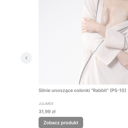
Silnie unoszące osłonki "Rabbit" (PS-10)
PRODUCENT
JULIMEX
Cena
31,99 zł
Zobacz produkt