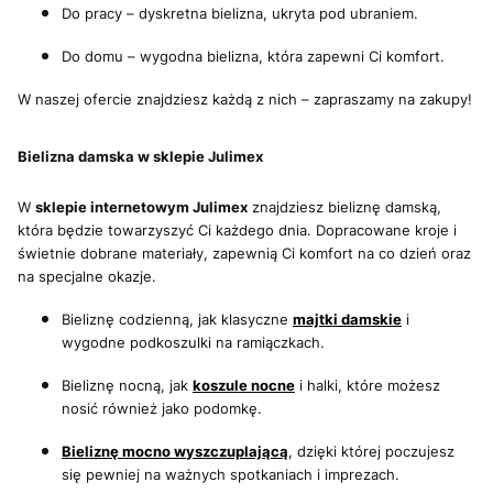
Do pracy – dyskretna bielizna, ukryta pod ubraniem.
Do domu – wygodna bielizna, która zapewni Ci komfort.
W naszej ofercie znajdziesz każdą z nich – zapraszamy na zakupy!
Bielizna damska w sklepie Julimex
W
sklepie internetowym Julimex
znajdziesz bieliznę damską,
która będzie towarzyszyć Ci każdego dnia. Dopracowane kroje i
świetnie dobrane materiały, zapewnią Ci komfort na co dzień oraz
na specjalne okazje.
Bieliznę codzienną, jak klasyczne
majtki damskie
i
wygodne podkoszulki na ramiączkach.
Bieliznę nocną, jak
koszule nocne
i halki, które możesz
nosić również jako podomkę.
Bieliznę mocno wyszczuplającą
, dzięki której poczujesz
się pewniej na ważnych spotkaniach i imprezach.