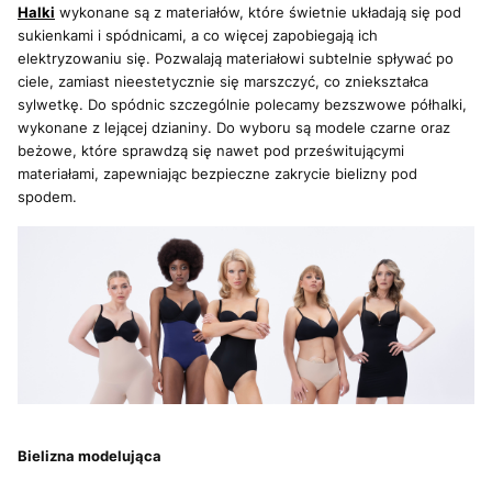
Halki
wykonane są z materiałów, które świetnie układają się pod
sukienkami i spódnicami, a co więcej zapobiegają ich
elektryzowaniu się. Pozwalają materiałowi subtelnie spływać po
ciele, zamiast nieestetycznie się marszczyć, co zniekształca
sylwetkę. Do spódnic szczególnie polecamy bezszwowe półhalki,
wykonane z lejącej dzianiny. Do wyboru są modele czarne oraz
beżowe, które sprawdzą się nawet pod prześwitującymi
materiałami, zapewniając bezpieczne zakrycie bielizny pod
spodem.
Bielizna modelująca