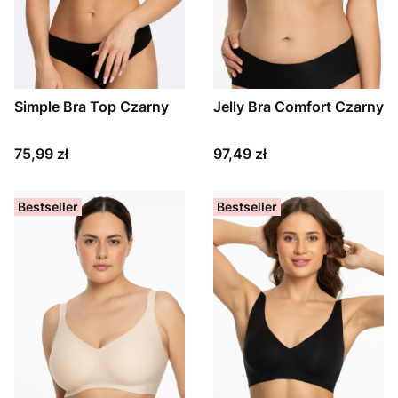
Simple Bra Top Czarny
Jelly Bra Comfort Czarny
Cena
Cena
75,99 zł
97,49 zł
Bestseller
Bestseller