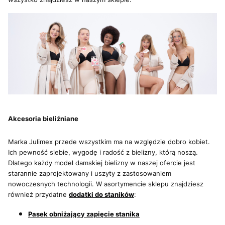
Akcesoria bieliźniane
Marka Julimex przede wszystkim ma na względzie dobro kobiet.
Ich pewność siebie, wygodę i radość z bielizny, którą noszą.
Dlatego każdy model damskiej bielizny w naszej ofercie jest
starannie zaprojektowany i uszyty z zastosowaniem
nowoczesnych technologii. W asortymencie sklepu znajdziesz
również przydatne
dodatki do staników
:
Pasek obniżający zapięcie stanika