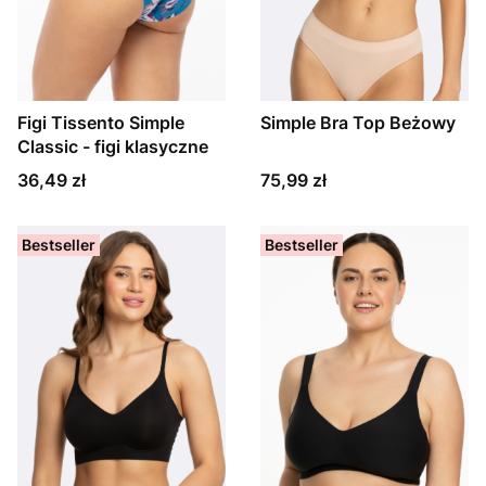
Figi Tissento Simple
Simple Bra Top Beżowy
Classic - figi klasyczne
Cena
Cena
36,49 zł
75,99 zł
Bestseller
Bestseller