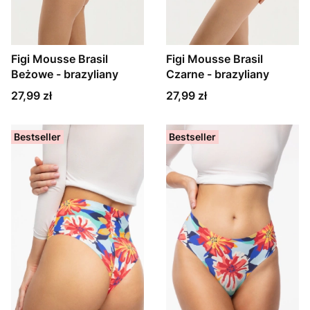
Figi Mousse Brasil
Figi Mousse Brasil
Beżowe - brazyliany
Czarne - brazyliany
Cena
Cena
27,99 zł
27,99 zł
Bestseller
Bestseller