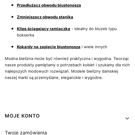
Przedłużacz obwodu biustonosza
Zmniejszacz obwodu stanika
Klips ściągający ramiączka
- idealny do bluzek typu
bokserka
Kokardy na zapięcie biustonosza
i wiele innych
Modna bielizna może być również praktyczna i wygodna. Tworząc
nasze produkty pamiętamy o potrzebach kobiet i szukamy dla nich
najlepszych modowych rozwiązań. Modele bielizny damskiej
naszej marki są przemyślane, eleganckie i wygodne.
Linki w stopce
MOJE KONTO
Twoje zamówienia