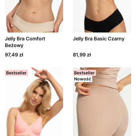
Jelly Bra Comfort
Jelly Bra Basic Czarny
Beżowy
Cena
Cena
97,49 zł
81,99 zł
Bestseller
Bestseller
Nowość