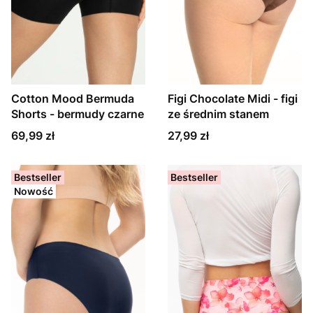
Cotton Mood Bermuda
Figi Chocolate Midi - figi
Shorts - bermudy czarne
ze średnim stanem
Cena
Cena
69,99 zł
27,99 zł
Bestseller
Bestseller
Nowość