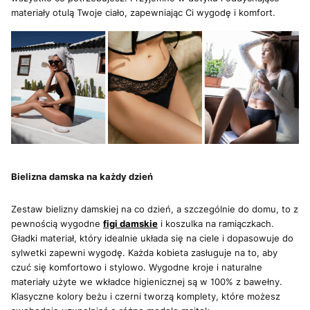
materiały otulą Twoje ciało, zapewniając Ci wygodę i komfort.
Bielizna damska na każdy dzień
Zestaw bielizny damskiej na co dzień, a szczególnie do domu, to z
pewnością wygodne
figi damskie
i koszulka na ramiączkach.
Gładki materiał, który idealnie układa się na ciele i dopasowuje do
sylwetki zapewni wygodę. Każda kobieta zasługuje na to, aby
czuć się komfortowo i stylowo. Wygodne kroje i naturalne
materiały użyte we wkładce higienicznej są w 100% z bawełny.
Klasyczne kolory beżu i czerni tworzą komplety, które możesz