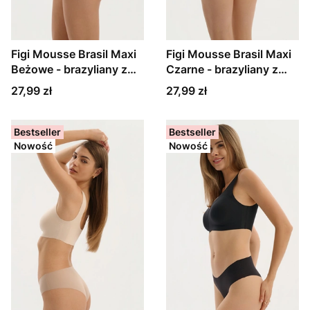
Figi Mousse Brasil Maxi
Figi Mousse Brasil Maxi
Beżowe - brazyliany z
Czarne - brazyliany z
wysokim stanem
wysokim stanem
Cena
Cena
27,99 zł
27,99 zł
Bestseller
Bestseller
Nowość
Nowość