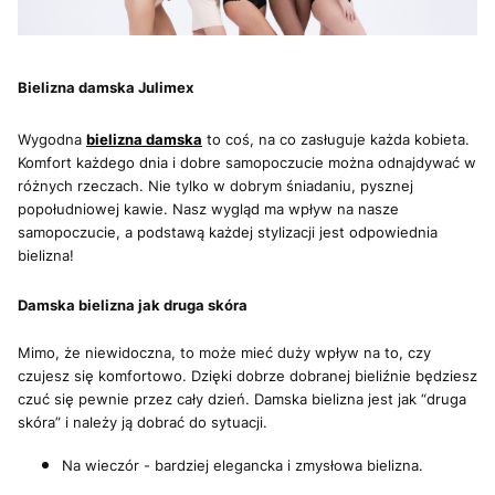
Bielizna damska Julimex
Wygodna
bielizna damska
to coś, na co zasługuje każda kobieta.
Komfort każdego dnia i dobre samopoczucie można odnajdywać w
różnych rzeczach. Nie tylko w dobrym śniadaniu, pysznej
popołudniowej kawie. Nasz wygląd ma wpływ na nasze
samopoczucie, a podstawą każdej stylizacji jest odpowiednia
bielizna!
Damska bielizna jak druga skóra
Mimo, że niewidoczna, to może mieć duży wpływ na to, czy
czujesz się komfortowo. Dzięki dobrze dobranej bieliźnie będziesz
czuć się pewnie przez cały dzień. Damska bielizna jest jak “druga
skóra” i należy ją dobrać do sytuacji.
Na wieczór - bardziej elegancka i zmysłowa bielizna.