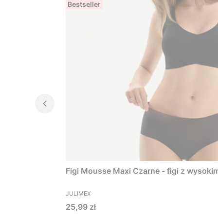
Bestseller
Figi Mousse Maxi Czarne - figi z wysok
PRODUCENT
JULIMEX
Cena
25,99 zł