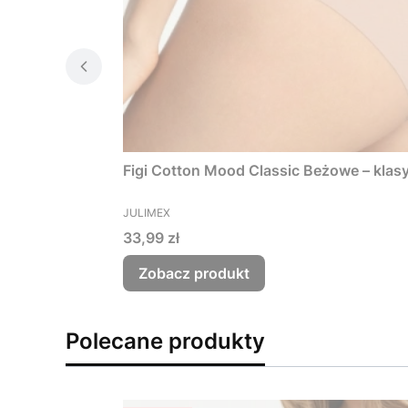
PRODUCENT
JULIMEX
Cena
33,99 zł
Zobacz produkt
Polecane produkty