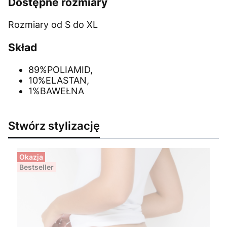
Dostępne rozmiary
Rozmiary od S do XL
Skład
89%POLIAMID,
10%ELASTAN,
1%BAWEŁNA
Stwórz stylizację
Okazja
Bestseller