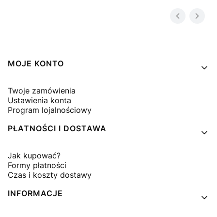
Linki w stopce
MOJE KONTO
Twoje zamówienia
Ustawienia konta
Program lojalnościowy
PŁATNOŚCI I DOSTAWA
Jak kupować?
Formy płatności
Czas i koszty dostawy
INFORMACJE