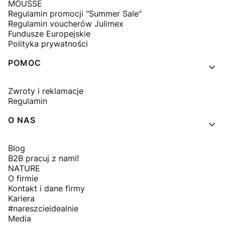
MOUSSE
Regulamin promocji "Summer Sale"
Regulamin voucherów Julimex
Fundusze Europejskie
Polityka prywatności
POMOC
Zwroty i reklamacje
Regulamin
O NAS
Blog
B2B pracuj z nami!
NATURE
O firmie
Kontakt i dane firmy
Kariera
#nareszcieidealnie
Media