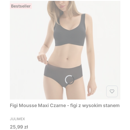
Bestseller
Figi Mousse Maxi Czarne - figi z wysokim stanem
PRODUCENT
JULIMEX
Cena
25,99 zł