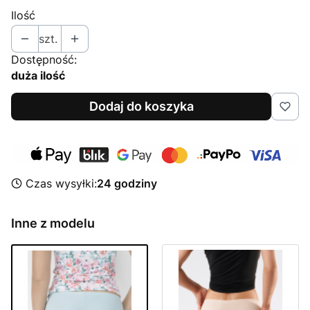
Ilość
szt.
Dostępność:
duża ilość
Dodaj do koszyka
Czas wysyłki:
24 godziny
Inne z modelu