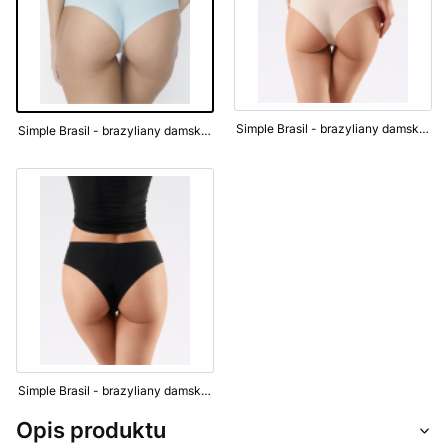
Simple Brasil - brazyliany damskie - beż
Simple Brasil - brazyliany damskie - turkus
Simple Brasil - brazyliany damskie - czarne
Opis produktu