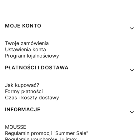
Linki w stopce
MOJE KONTO
Twoje zamówienia
Ustawienia konta
Program lojalnościowy
PŁATNOŚCI I DOSTAWA
Jak kupować?
Formy płatności
Czas i koszty dostawy
INFORMACJE
MOUSSE
Regulamin promocji "Summer Sale"
Regulamin voucherów Julimex