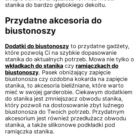
stanika do bardzo głębokiego dekoltu.
Przydatne akcesoria do
biustonoszy
Dodatki do biustonoszy
to przydatne gadżety,
które pozwolą Ci na szybkie dopasowanie
stanika do aktualnych potrzeb. Mowa nie tylko o
wkładkach do stanika
czy
ramiączkach do
biustonoszy
. Pasek obniżający zapięcie
biustonosza czy ozdobna kokarda na zapięcie
stanika, to akcesoria bieliźniane, które warto
mieć w swojej garderobie. Ciekawym dodatkiem
do stanika jest zmniejszacz obwodu stanika,
który pozwoli na dostosowanie zbyt luźnego
biustonosza do Twoich potrzeb. Przydatnym
akcesorium jest również przedłużacz obwodu
stanika, a także silikonowe podkładki pod
ramiączka stanika.